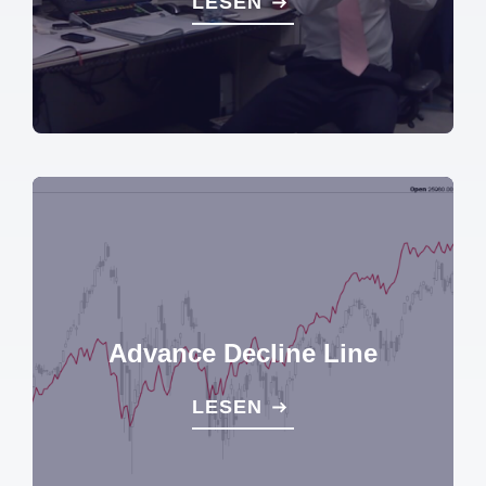
LESEN
Advance Decline Line
LESEN