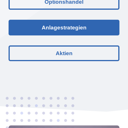
Optionshandel
Anlagestrategien
Aktien