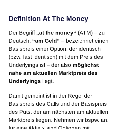
Definition At The Money
Der Begriff
„at the money“
(ATM) – zu
Deutsch:
“am Geld”
– bezeichnet einen
Basispreis einer Option, der identisch
(bzw. fast identisch) mit dem Preis des
Underlyings ist – der also
möglichst
nahe am aktuellen Marktpreis des
Underlyings
liegt.
Damit gemeint ist in der Regel der
Basispreis des Calls und der Basispreis
des Puts, der am nächsten am aktuellen
Marktpreis liegen. Nehmen wir bspw. an,
für eine Aktie x sind Optionen mit