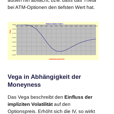
außen hin abflacht, bzw. dass das Theta
bei ATM-Optionen den tiefsten Wert hat.
Vega in Abhängigkeit der
Moneyness
Das Vega beschreibt den
Einfluss der
impliziten Volatilität
auf den
Optionspreis. Erhöht sich die IV, so wirkt