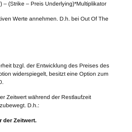
) – (Strike – Preis Underlying)*Multiplikator
tiven Werte annehmen. D.h. bei Out Of The
rheit bzgl. der Entwicklung des Preises des
tion widerspiegelt, besitzt eine Option zum
0.
er Zeitwert während der Restlaufzeit
 zubewegt. D.h.:
 der Zeitwert.