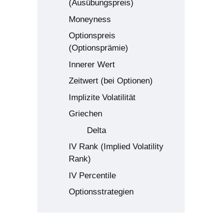
(Ausübungspreis)
Moneyness
Optionspreis
(Optionsprämie)
Innerer Wert
Zeitwert (bei Optionen)
Implizite Volatilität
Griechen
Delta
IV Rank (Implied Volatility
Rank)
IV Percentile
Optionsstrategien