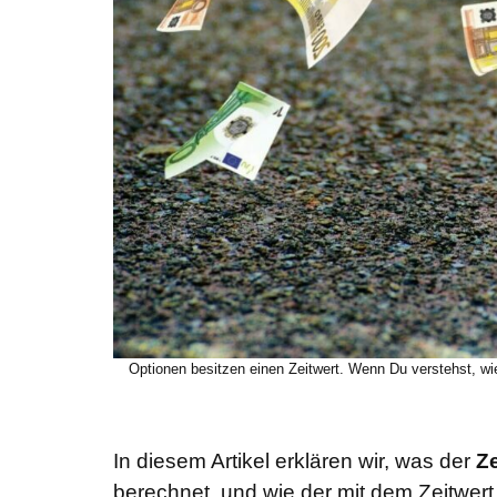
Optionen besitzen einen Zeitwert. Wenn Du verstehst, wie d
In diesem Artikel erklären wir, was der
Z
berechnet, und wie der mit dem Zeitw