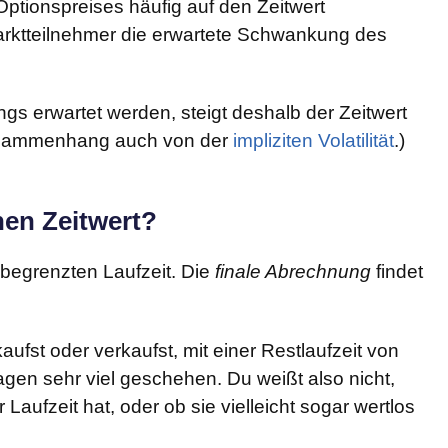
tionspreises häufig auf den Zeitwert
arktteilnehmer die erwartete Schwankung des
 erwartet werden, steigt deshalb der Zeitwert
Zusammenhang auch von der
impliziten Volatilität
.)
nen Zeitwert?
 begrenzten Laufzeit. Die
finale Abrechnung
findet
fst oder verkaufst, mit einer Restlaufzeit von
gen sehr viel geschehen. Du weißt also nicht,
ufzeit hat, oder ob sie vielleicht sogar wertlos