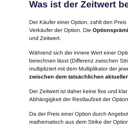
Was ist der Zeitwert b
Der Käufer einer Option, zahlt den Preis
Verkäufer der Option. Die
Optionspräm
und Zeitwert.
Während sich der innere Wert einer Opti
berechnen lässt (Differenz zwischen Str
multipliziert mit dem Multiplikator der je
zwischen dem tatsächlichen aktuelle
Der Zeitwert ist daher keine fixe und kla
Abhängigkeit der Restlaufzeit der Opti
Da der Preis einer Option durch Angebo
mathematisch aus dem Strike der Optio