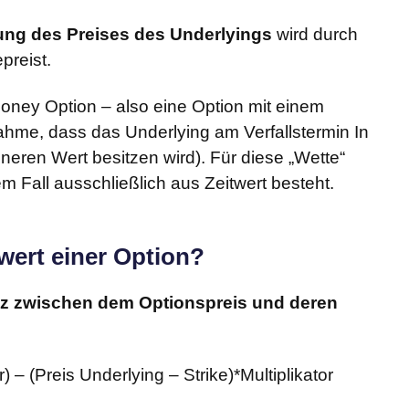
lung des Preises des Underlyings
wird durch
preist.
oney Option – also eine Option mit einem
ahme, dass das Underlying am Verfallstermin In
neren Wert besitzen wird). Für diese „Wette“
em Fall ausschließlich aus Zeitwert besteht.
wert einer Option?
nz zwischen dem Optionspreis und deren
r) – (Preis Underlying – Strike)*Multiplikator