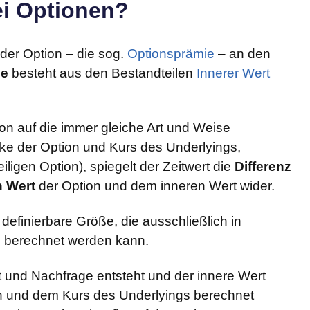
ei Optionen?
 der Option – die sog.
Optionsprämie
– an den
ie
besteht aus den Bestandteilen
Innerer Wert
on auf die immer gleiche Art und Weise
ike der Option und Kurs des Underlyings,
weiligen Option), spiegelt der Zeitwert die
Differenz
n Wert
der Option und dem inneren Wert wider.
r definierbare Größe, die ausschließlich in
on berechnet werden kann.
t und Nachfrage entsteht und der innere Wert
n und dem Kurs des Underlyings berechnet