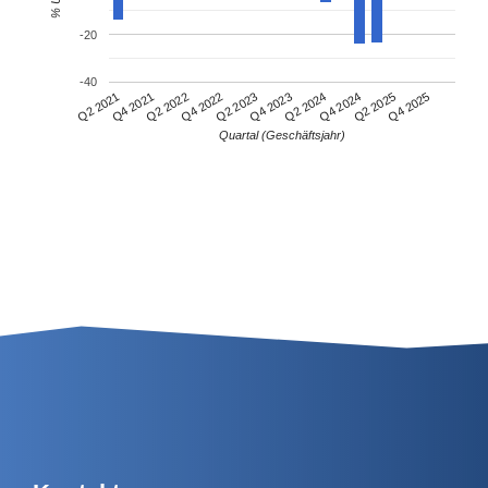
-20
-40
Q4 2021
Q2 2024
Q2 2021
Q4 2023
Q2 2023
Q4 2025
Q4 2022
Q2 2025
Q2 2022
Q4 2024
Quartal (Geschäftsjahr)