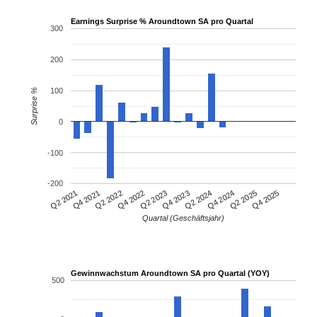
Earnings Surprise % Aroundtown SA pro Quartal
300
200
100
Surprise %
0
-100
-200
Q4 2021
Q2 2024
Q2 2021
Q4 2023
Q2 2023
Q4 2025
Q4 2022
Q2 2025
Q2 2022
Q4 2024
Quartal (Geschäftsjahr)
Gewinnwachstum Aroundtown SA pro Quartal (YOY)
500