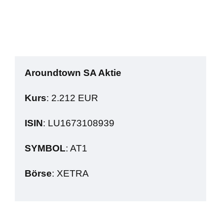
Aroundtown SA Aktie
Kurs
: 2.212 EUR
ISIN
: LU1673108939
SYMBOL
: AT1
Börse
: XETRA