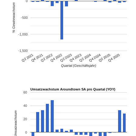
0
% Gewinnwachstum
-500
-1,000
-1,500
Q4 2021
Q2 2024
Q2 2021
Q4 2023
Q2 2023
Q4 2025
Q4 2022
Q2 2025
Q2 2022
Q4 2024
Quartal (Geschäftsjahr)
Umsatzwachstum Aroundtown SA pro Quartal (YOY)
60
40
% Umsatzwachstum
20
0