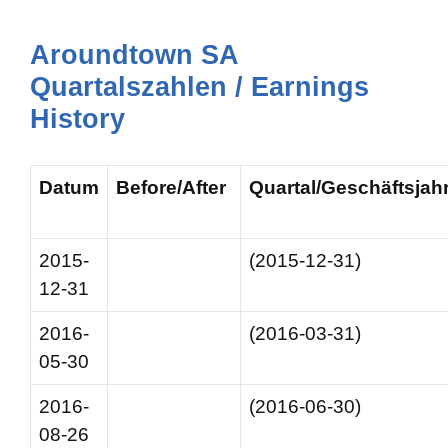
Aroundtown SA
Quartalszahlen / Earnings
History
Datum
Before/After
Quartal/Geschäftsjah
2015-
(2015-12-31)
12-31
2016-
(2016-03-31)
05-30
2016-
(2016-06-30)
08-26