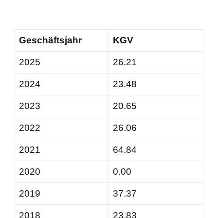
Geschäftsjahr
KGV
2025
26.21
2024
23.48
2023
20.65
2022
26.06
2021
64.84
2020
0.00
2019
37.37
2018
23.83