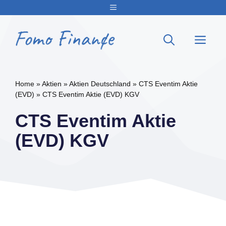
Zum
Menu
Inhalt
springen
Me
Home
»
Aktien
»
Aktien Deutschland
»
CTS Eventim Aktie
(EVD)
»
CTS Eventim Aktie (EVD) KGV
CTS Eventim Aktie
(EVD) KGV