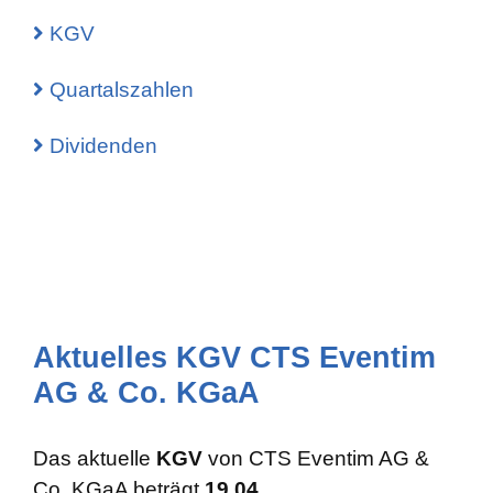
KGV
Quartalszahlen
Dividenden
Aktuelles KGV CTS Eventim
AG & Co. KGaA
Das aktuelle
KGV
von CTS Eventim AG &
Co. KGaA beträgt
19.04
.