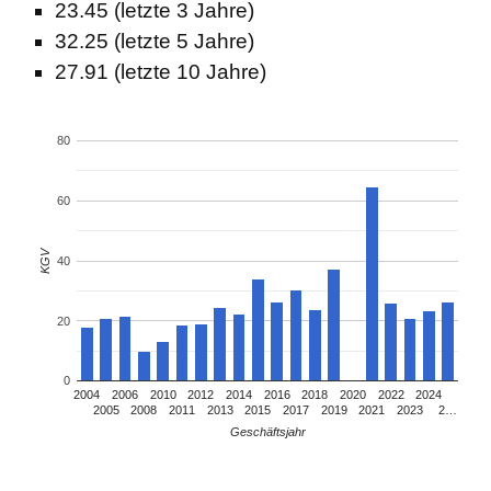
23.45 (letzte 3 Jahre)
32.25 (letzte 5 Jahre)
27.91 (letzte 10 Jahre)
80
60
KGV
40
20
0
2004
2006
2010
2012
2014
2016
2018
2020
2022
2024
2005
2008
2011
2013
2015
2017
2019
2021
2023
2…
Geschäftsjahr