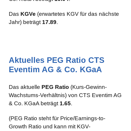
Das
KGVe
(erwartetes KGV für das nächste
Jahr) beträgt
17.89
.
Aktuelles PEG Ratio CTS
Eventim AG & Co. KGaA
Das aktuelle
PEG Ratio
(Kurs-Gewinn-
Wachstums-Verhältnis) von CTS Eventim AG
& Co. KGaA beträgt
1.65
.
(PEG Ratio steht für Price/Earnings-to-
Growth Ratio und kann mit KGV-