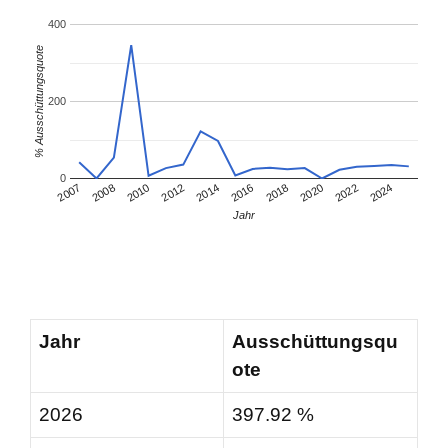
400
% Ausschüttungsquote
200
0
2008
2018
2007
2016
2014
2024
2012
2022
2010
2020
Jahr
Jahr
Ausschüttungsqu
ote
2026
397.92 %