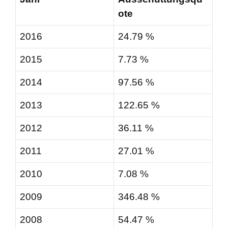
ote
2016
24.79 %
2015
7.73 %
2014
97.56 %
2013
122.65 %
2012
36.11 %
2011
27.01 %
2010
7.08 %
2009
346.48 %
2008
54.47 %