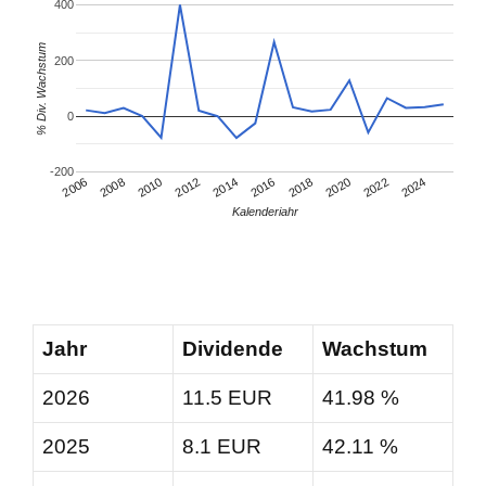
400
% Div. Wachstum
200
0
-200
2008
2018
2006
2016
2014
2024
2012
2022
2010
2020
Kalenderjahr
Jahr
Dividende
Wachstum
2026
11.5 EUR
41.98 %
2025
8.1 EUR
42.11 %