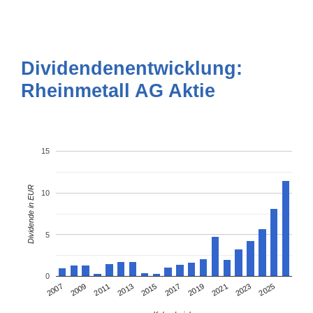
Dividendenentwicklung:
Rheinmetall AG Aktie
15
Dividende in EUR
10
5
0
2009
2019
2007
2017
2015
2025
2013
2023
2011
2021