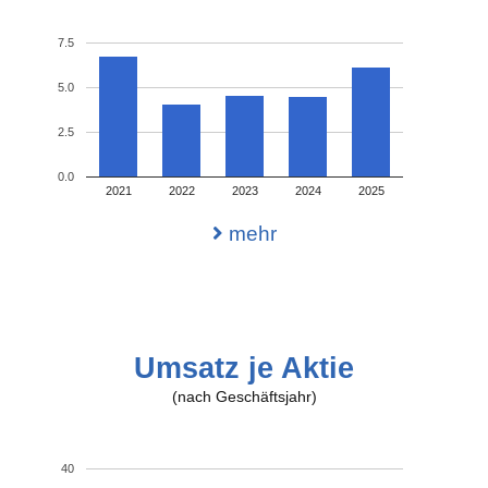
7.5
5.0
2.5
0.0
2021
2022
2023
2024
2025
mehr
Umsatz je Aktie
(nach Geschäftsjahr)
40