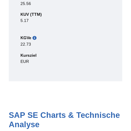
25.56
KUV (TTM)
5.17
KGVe
22.73
Kursziel
EUR
SAP SE Charts & Technische
Analyse