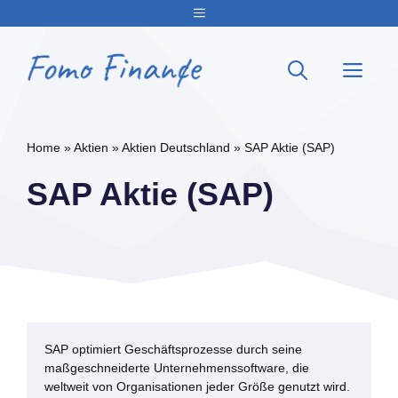
Zum
Menu
Inhalt
springen
Me
Home
»
Aktien
»
Aktien Deutschland
»
SAP Aktie (SAP)
SAP Aktie (SAP)
SAP optimiert Geschäftsprozesse durch seine
maßgeschneiderte Unternehmenssoftware, die
weltweit von Organisationen jeder Größe genutzt wird.