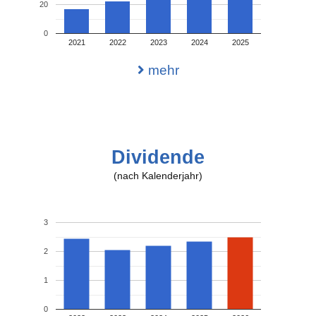
20
0
2021
2022
2023
2024
2025
mehr
Dividende
(nach Kalenderjahr)
3
2
1
0