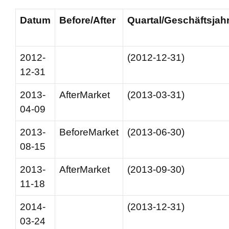
Datum
Before/After
Quartal/Geschäftsjah
2012-
(2012-12-31)
12-31
2013-
AfterMarket
(2013-03-31)
04-09
2013-
BeforeMarket
(2013-06-30)
08-15
2013-
AfterMarket
(2013-09-30)
11-18
2014-
(2013-12-31)
03-24