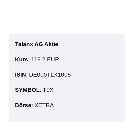
Talanx AG Aktie
Kurs
: 116.2 EUR
ISIN
: DE000TLX1005
SYMBOL
: TLX
Börse
: XETRA