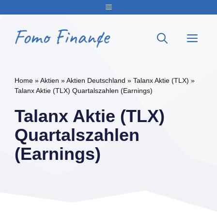
Zum
Menu
Inhalt
springen
Me
Home
»
Aktien
»
Aktien Deutschland
»
Talanx Aktie (TLX)
»
Talanx Aktie (TLX) Quartalszahlen (Earnings)
Talanx Aktie (TLX)
Quartalszahlen
(Earnings)