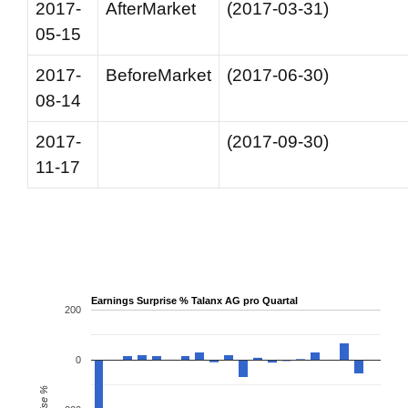
2017-
AfterMarket
(2017-03-31)
05-15
2017-
BeforeMarket
(2017-06-30)
08-14
2017-
(2017-09-30)
11-17
Earnings Surprise % Talanx AG pro Quartal
200
0