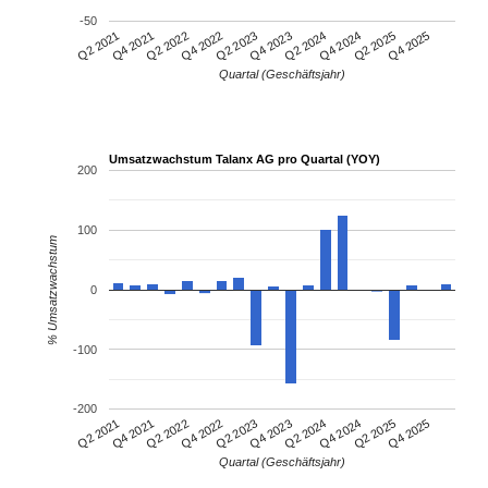
-50
Q4 2021
Q2 2024
Q2 2021
Q4 2023
Q2 2023
Q4 2025
Q4 2022
Q2 2025
Q2 2022
Q4 2024
Quartal (Geschäftsjahr)
Umsatzwachstum Talanx AG pro Quartal (YOY)
200
100
% Umsatzwachstum
0
-100
-200
Q4 2021
Q2 2024
Q2 2021
Q4 2023
Q2 2023
Q4 2025
Q4 2022
Q2 2025
Q2 2022
Q4 2024
Quartal (Geschäftsjahr)