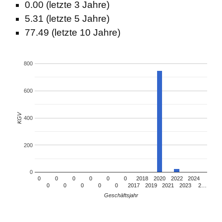
0.00 (letzte 3 Jahre)
5.31 (letzte 5 Jahre)
77.49 (letzte 10 Jahre)
800
600
KGV
400
200
0
0
0
0
0
0
0
2018
2020
2022
2024
0
0
0
0
0
2017
2019
2021
2023
2…
Geschäftsjahr