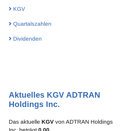
KGV
Quartalszahlen
Dividenden
Aktuelles KGV ADTRAN
Holdings Inc.
Das aktuelle
KGV
von ADTRAN Holdings
Inc. beträgt
0.00
.