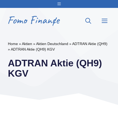
Zum
Menu
Inhalt
springen
Me
Home
»
Aktien
»
Aktien Deutschland
»
ADTRAN Aktie (QH9)
»
ADTRAN Aktie (QH9) KGV
ADTRAN Aktie (QH9)
KGV