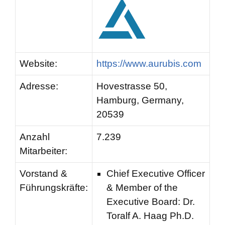
Website:
https://www.aurubis.com
Adresse:
Hovestrasse 50,
Hamburg, Germany,
20539
Anzahl
7.239
Mitarbeiter:
Vorstand &
Chief Executive Officer
Führungskräfte:
& Member of the
Executive Board: Dr.
Toralf A. Haag Ph.D.