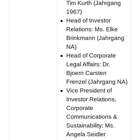
Tim Kurth (Jahrgang
1967)
Head of Investor
Relations: Ms. Elke
Brinkmann (Jahrgang
NA)
Head of Corporate
Legal Affairs: Dr.
Bjoern Carsten
Frenzel (Jahrgang NA)
Vice President of
Investor Relations,
Corporate
Communications &
Sustainability: Ms.
Angela Seidler