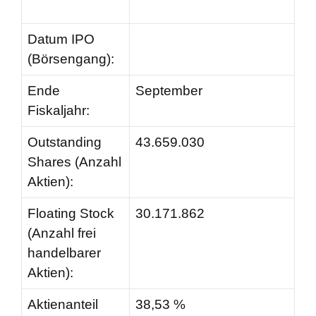
Datum IPO
(Börsengang):
Ende
September
Fiskaljahr:
Outstanding
43.659.030
Shares (Anzahl
Aktien):
Floating Stock
30.171.862
(Anzahl frei
handelbarer
Aktien):
Aktienanteil
38,53 %