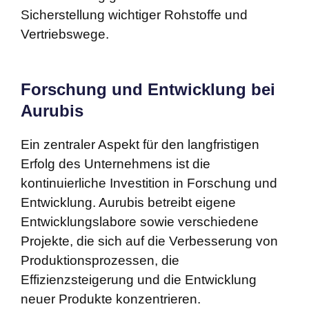
Sicherstellung wichtiger Rohstoffe und
Vertriebswege.
Forschung und Entwicklung bei
Aurubis
Ein zentraler Aspekt für den langfristigen
Erfolg des Unternehmens ist die
kontinuierliche Investition in Forschung und
Entwicklung. Aurubis betreibt eigene
Entwicklungslabore sowie verschiedene
Projekte, die sich auf die Verbesserung von
Produktionsprozessen, die
Effizienzsteigerung und die Entwicklung
neuer Produkte konzentrieren.