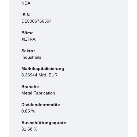
NDA
ISIN
DE0006766504
Börse
XETRA
Sektor
Industrials
Marktkapitalisierung
8.36944 Mrd. EUR
Branche
Metal Fabrication
Dividendenrendite
0.85 %
Ausschüttungsquote
31.68 %