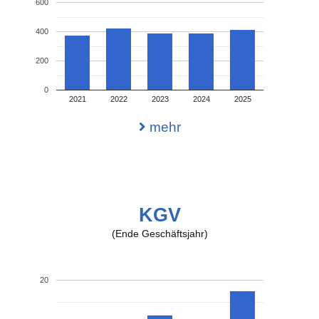
600
400
200
0
2021
2022
2023
2024
2025
mehr
KGV
(Ende Geschäftsjahr)
20