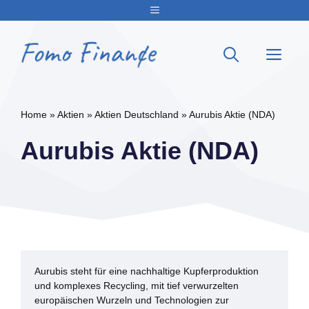
Zum
Menu
Inhalt
springen
Me
Home
»
Aktien
»
Aktien Deutschland
»
Aurubis Aktie (NDA)
Aurubis Aktie (NDA)
Aurubis steht für eine nachhaltige Kupferproduktion
und komplexes Recycling, mit tief verwurzelten
europäischen Wurzeln und Technologien zur