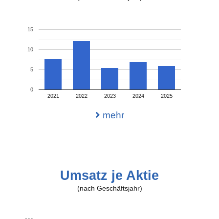
15
10
5
0
2021
2022
2023
2024
2025
mehr
Umsatz je Aktie
(nach Geschäftsjahr)