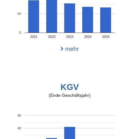
50
0
2021
2022
2023
2024
2025
mehr
KGV
(Ende Geschäftsjahr)
60
40