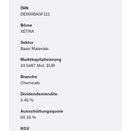
ISIN
DE000BASF111
Börse
XETRA
Sektor
Basic Materials
Marktkapitalisierung
43.6487 Mrd. EUR
Branche
Chemicals
Dividendenrendite
4.46 %
Ausschüttungsquote
60.16 %
KGV