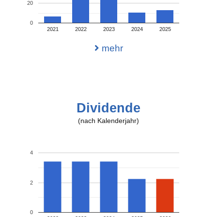
20
0
2021
2022
2023
2024
2025
mehr
Dividende
(nach Kalenderjahr)
4
2
0