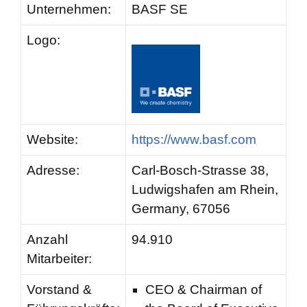
Unternehmen:
BASF SE
Logo:
Website:
https://www.basf.com
Adresse:
Carl-Bosch-Strasse 38,
Ludwigshafen am Rhein,
Germany, 67056
Anzahl
94.910
Mitarbeiter:
Vorstand &
CEO & Chairman of