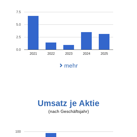
7.5
5.0
2.5
0.0
2021
2022
2023
2024
2025
mehr
Umsatz je Aktie
(nach Geschäftsjahr)
100