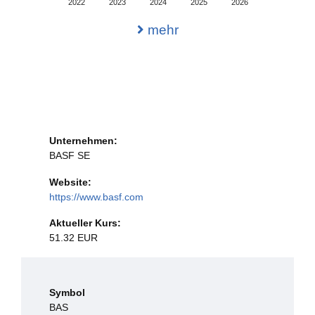
2022
2023
2024
2025
2026
mehr
Unternehmen:
BASF SE
Website:
https://www.basf.com
Aktueller Kurs:
51.32 EUR
Symbol
BAS