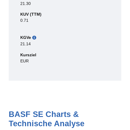
21.30
KUV (TTM)
0.71
KGVe
21.14
Kursziel
EUR
BASF SE Charts &
Technische Analyse