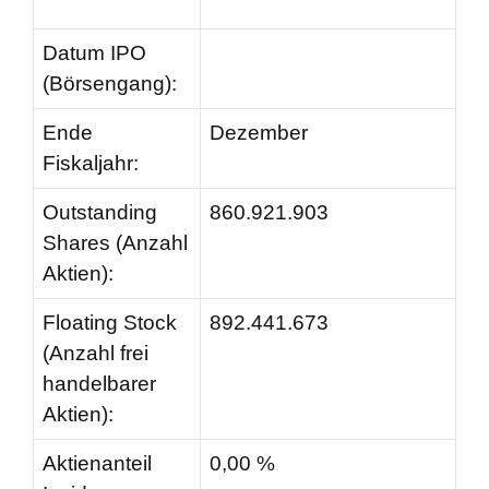
Datum IPO
(Börsengang):
Ende
Dezember
Fiskaljahr:
Outstanding
860.921.903
Shares (Anzahl
Aktien):
Floating Stock
892.441.673
(Anzahl frei
handelbarer
Aktien):
Aktienanteil
0,00 %