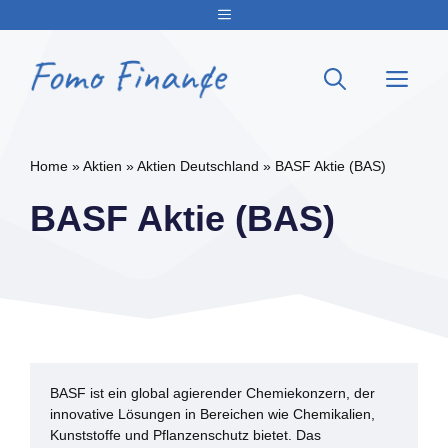
Zum
Menu
Inhalt
springen
Me
Home
»
Aktien
»
Aktien Deutschland
»
BASF Aktie (BAS)
BASF Aktie (BAS)
BASF ist ein global agierender Chemiekonzern, der
innovative Lösungen in Bereichen wie Chemikalien,
Kunststoffe und Pflanzenschutz bietet. Das