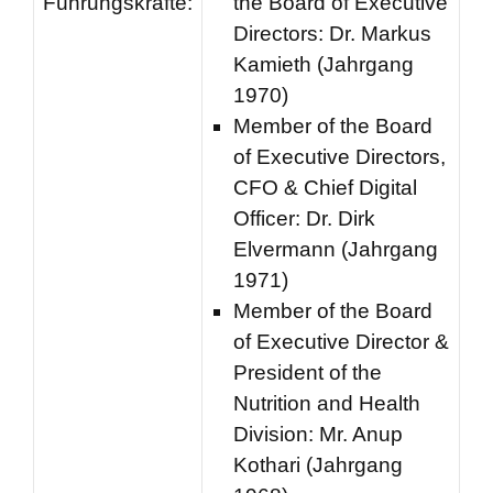
Führungskräfte:
the Board of Executive
Directors: Dr. Markus
Kamieth (Jahrgang
1970)
Member of the Board
of Executive Directors,
CFO & Chief Digital
Officer: Dr. Dirk
Elvermann (Jahrgang
1971)
Member of the Board
of Executive Director &
President of the
Nutrition and Health
Division: Mr. Anup
Kothari (Jahrgang