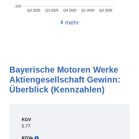
-200
Q2 2025
Q3 2025
Q4 2025
Q1 2026
Q2 2026
mehr
Bayerische Motoren Werke
Aktiengesellschaft Gewinn:
Überblick (Kennzahlen)
KGV
5.77
KGVe