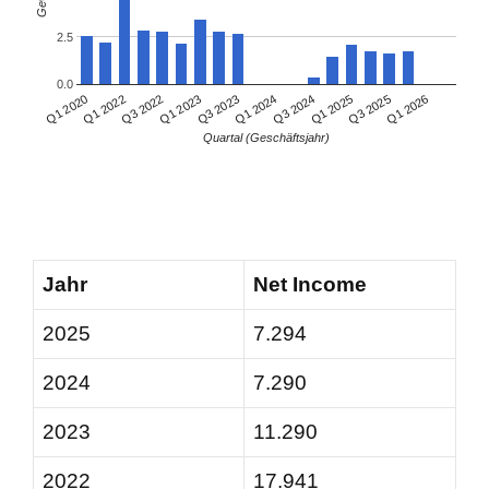
2.5
0.0
Q1 2022
Q3 2024
Q1 2020
Q1 2024
Q3 2023
Q1 2026
Q1 2023
Q3 2025
Q3 2022
Q1 2025
Quartal (Geschäftsjahr)
Jahr
Net Income
2025
7.294
2024
7.290
2023
11.290
2022
17.941