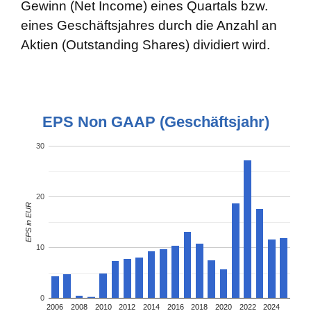
Gewinn (Net Income) eines Quartals bzw.
eines Geschäftsjahres durch die Anzahl an
Aktien (Outstanding Shares) dividiert wird.
EPS Non GAAP (Geschäftsjahr)
30
20
EPS in EUR
10
0
2006
2008
2010
2012
2014
2016
2018
2020
2022
2024