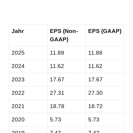
Jahr
EPS (Non-
EPS (GAAP)
GAAP)
2025
11.89
11.88
2024
11.62
11.62
2023
17.67
17.67
2022
27.31
27.30
2021
18.78
18.72
2020
5.73
5.73
2019
7.47
7.47