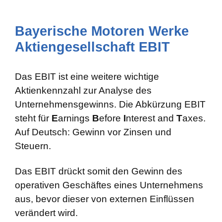
Bayerische Motoren Werke
Aktiengesellschaft EBIT
Das EBIT ist eine weitere wichtige
Aktienkennzahl zur Analyse des
Unternehmensgewinns. Die Abkürzung EBIT
steht für
E
arnings
B
efore
I
nterest and
T
axes.
Auf Deutsch: Gewinn vor Zinsen und
Steuern.
Das EBIT drückt somit den Gewinn des
operativen Geschäftes eines Unternehmens
aus, bevor dieser von externen Einflüssen
verändert wird.