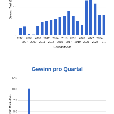
Gewinn (Mrd. EUR)
10
5
0
2006
2008
2010
2012
2014
2016
2018
2020
2022
2024
2007
2009
2011
2013
2015
2017
2019
2021
2023
2…
Geschäftsjahr
Gewinn pro Quartal
12.5
10.0
Gewinn (Mrd. EUR)
7.5
5.0