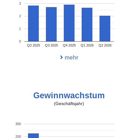
3
2
1
0
Q2 2025
Q3 2025
Q4 2025
Q1 2026
Q2 2026
mehr
Gewinnwachstum
(Geschäftsjahr)
300
200