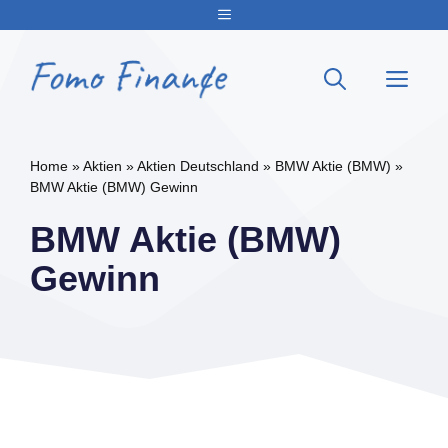
Zum
Menu
Inhalt
springen
Me
Home
»
Aktien
»
Aktien Deutschland
»
BMW Aktie (BMW)
»
BMW Aktie (BMW) Gewinn
BMW Aktie (BMW)
Gewinn