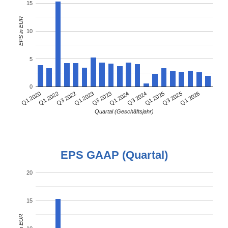
15
EPS in EUR
10
5
0
Q1 2022
Q3 2024
Q1 2020
Q1 2024
Q3 2023
Q1 2026
Q1 2023
Q3 2025
Q3 2022
Q1 2025
Quartal (Geschäftsjahr)
EPS GAAP (Quartal)
20
15