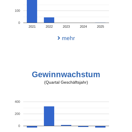
100
0
2021
2022
2023
2024
2025
mehr
Gewinnwachstum
(Quartal Geschäftsjahr)
400
200
0