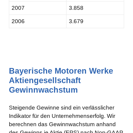
2007
3.858
2006
3.679
Bayerische Motoren Werke
Aktiengesellschaft
Gewinnwachstum
Steigende Gewinne sind ein verlässlicher
Indikator für den Unternehmenserfolg. Wir
berechnen das Gewinnwachstum anhand
des Gewinns je Aktie (EPS) nach Non-GAAP