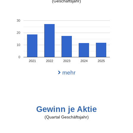
(Geschäftsjahr)
30
20
10
0
2021
2022
2023
2024
2025
mehr
Gewinn je Aktie
(Quartal Geschäftsjahr)