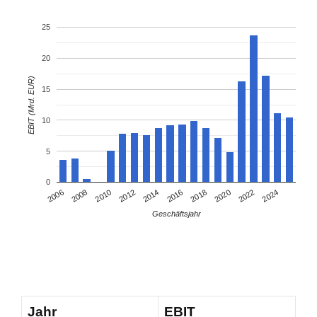
25
20
EBIT (Mrd. EUR)
15
10
5
0
2008
2018
2006
2016
2014
2024
2012
2022
2010
2020
Geschäftsjahr
Jahr
EBIT