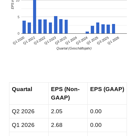
EPS in EUR
10
5
0
Q1 2022
Q3 2024
Q1 2020
Q1 2024
Q3 2023
Q1 2026
Q1 2023
Q3 2025
Q3 2022
Q1 2025
Quartal (Geschäftsjahr)
Quartal
EPS (Non-
EPS (GAAP)
GAAP)
Q2 2026
2.05
0.00
Q1 2026
2.68
0.00