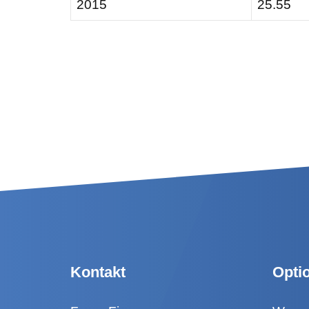
2015
25.55
Kontakt
Opti