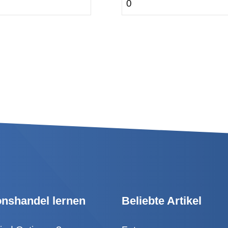
0
onshandel lernen
Beliebte Artikel