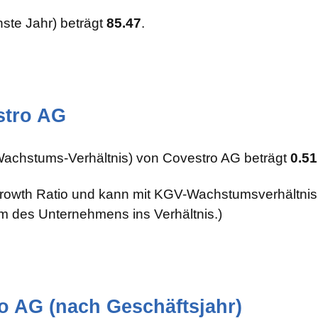
ste Jahr) beträgt
85.47
.
stro AG
achstums-Verhältnis) von Covestro AG beträgt
0.51
-Growth Ratio und kann mit KGV-Wachstumsverhältnis
 des Unternehmens ins Verhältnis.)
o AG (nach Geschäftsjahr)