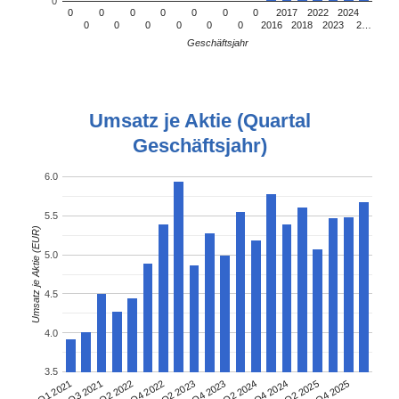
0
0
0
0
0
0
0
0
2017
2022
2024
0
0
0
0
0
0
2016
2018
2023
2…
Geschäftsjahr
Umsatz je Aktie (Quartal
Geschäftsjahr)
6.0
5.5
Umsatz je Aktie (EUR)
5.0
4.5
4.0
3.5
Q3 2021
Q2 2024
Q1 2021
Q4 2023
Q2 2023
Q4 2025
Q4 2022
Q2 2025
Q2 2022
Q4 2024