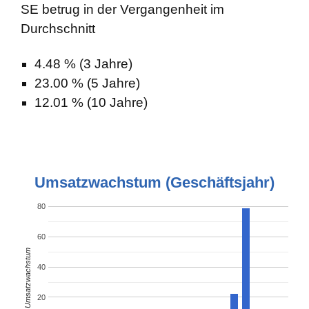
SE betrug in der Vergangenheit im
Durchschnitt
4.48 % (3 Jahre)
23.00 % (5 Jahre)
12.01 % (10 Jahre)
Umsatzwachstum (Geschäftsjahr)
80
60
% Umsatzwachstum
40
20