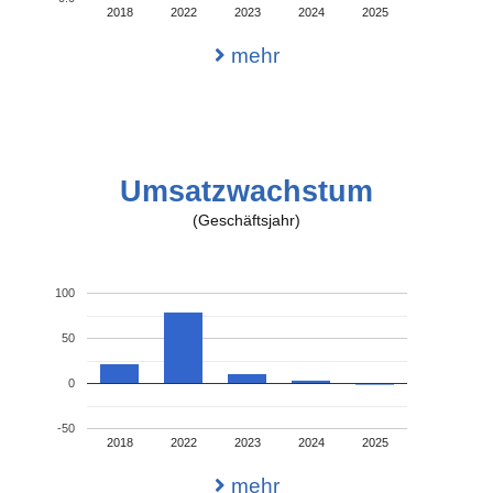
2018
2022
2023
2024
2025
mehr
Umsatzwachstum
(Geschäftsjahr)
100
50
0
-50
2018
2022
2023
2024
2025
mehr