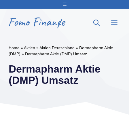
Zum
Menu
Inhalt
springen
Me
Home
»
Aktien
»
Aktien Deutschland
»
Dermapharm Aktie
(DMP)
»
Dermapharm Aktie (DMP) Umsatz
Dermapharm Aktie
(DMP) Umsatz