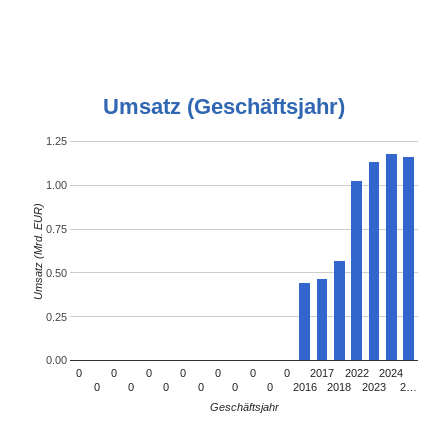
Umsatz (Geschäftsjahr)
1.25
1.00
Umsatz (Mrd. EUR)
0.75
0.50
0.25
0.00
0
0
0
0
0
0
0
2017
2022
2024
0
0
0
0
0
0
2016
2018
2023
2…
Geschäftsjahr