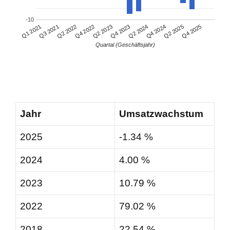
-10
Q3 2021
Q2 2024
Q1 2021
Q4 2023
Q2 2023
Q4 2025
Q4 2022
Q2 2025
Q2 2022
Q4 2024
Quartal (Geschäftsjahr)
Jahr
Umsatzwachstum
2025
-1.34 %
2024
4.00 %
2023
10.79 %
2022
79.02 %
2018
22.54 %