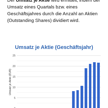
Der
Umsatz je Aktie
wird ermittelt, indem der
Umsatz eines Quartals bzw. eines
Geschäftsjahres durch die Anzahl an Aktien
(Outstanding Shares) dividiert wird.
Umsatz je Aktie (Geschäftsjahr)
25
20
Umsatz je Aktie (EUR)
15
10
5