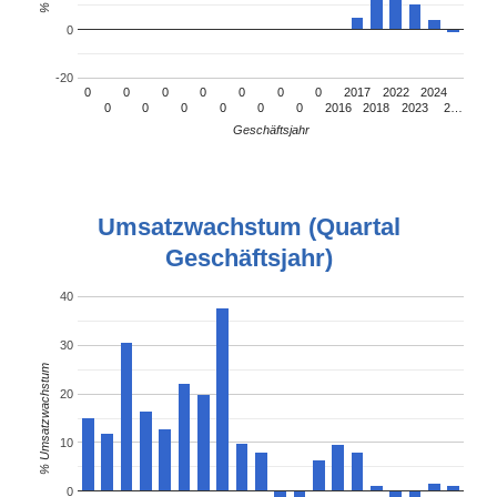
0
-20
0
0
0
0
0
0
0
2017
2022
2024
0
0
0
0
0
0
2016
2018
2023
2…
Geschäftsjahr
Umsatzwachstum (Quartal
Geschäftsjahr)
40
30
% Umsatzwachstum
20
10
0