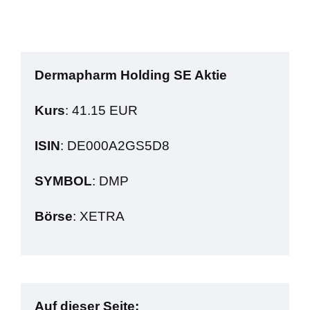
Dermapharm Holding SE Aktie
Kurs
: 41.15 EUR
ISIN
: DE000A2GS5D8
SYMBOL
: DMP
Börse
: XETRA
Auf dieser Seite: