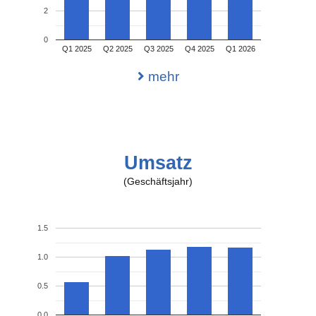
2
0
Q1 2025
Q2 2025
Q3 2025
Q4 2025
Q1 2026
mehr
Umsatz
(Geschäftsjahr)
1.5
1.0
0.5
0.0