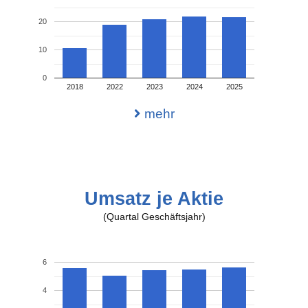
20
10
0
2018
2022
2023
2024
2025
mehr
Umsatz je Aktie
(Quartal Geschäftsjahr)
6
4