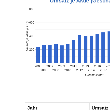
Umsatz je Aktie (Geschä
800
600
Umsatz je Aktie (EUR)
400
200
0
2005
2007
2009
2011
2013
2016
20
2006
2008
2010
2012
2014
2017
Geschäftsjahr
Jahr
Umsatz 