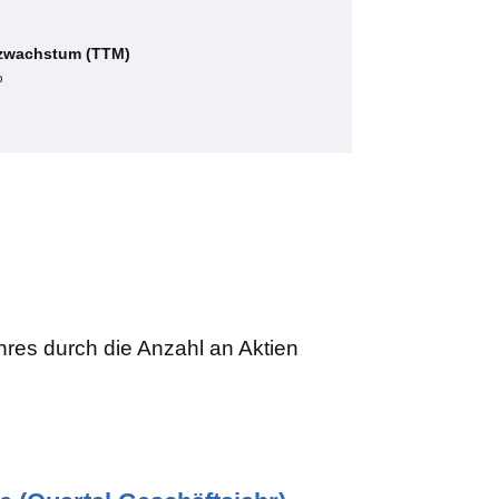
zwachstum (TTM)
%
hres durch die Anzahl an Aktien