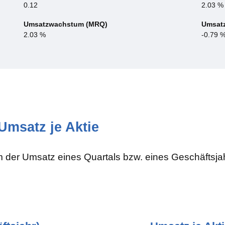
0.12
2.03 %
Umsatzwachstum (MRQ)
Umsat
2.03 %
-0.79 
msatz je Aktie
em der Umsatz eines Quartals bzw. eines Geschäftsja