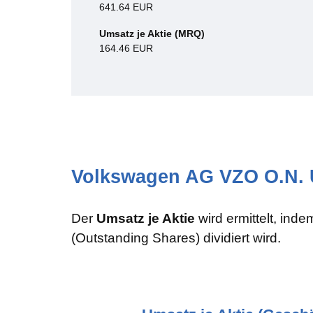
641.64 EUR
Umsatz je Aktie (MRQ)
164.46 EUR
Volkswagen AG VZO O.N. U
Der
Umsatz je Aktie
wird ermittelt, ind
(Outstanding Shares) dividiert wird.