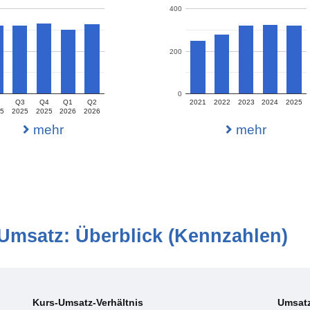
400
200
0
2
Q3
Q4
Q1
Q2
2021
2022
2023
2024
2025
5
2025
2025
2026
2026
mehr
mehr
msatz: Überblick (Kennzahlen)
Kurs-Umsatz-Verhältnis
Umsat