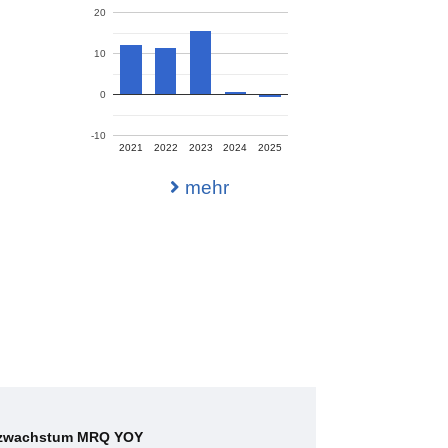
20
10
0
-10
2021
2022
2023
2024
2025
mehr
zwachstum MRQ YOY