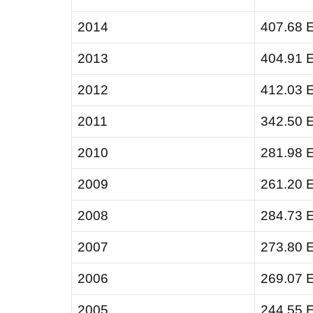
2014
407.68 
2013
404.91 
2012
412.03 
2011
342.50 
2010
281.98 
2009
261.20 
2008
284.73 
2007
273.80 
2006
269.07 
2005
244.55 