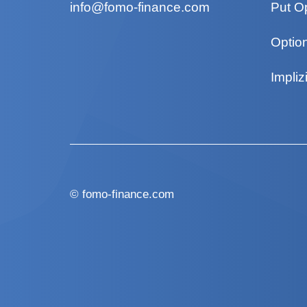
info@fomo-finance.com
Put O
Optio
Implizi
©
fomo-finance.com