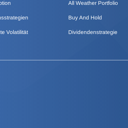
ption
All Weather Portfolio
nsstrategien
Buy And Hold
te Volatilität
Dividendenstrategie