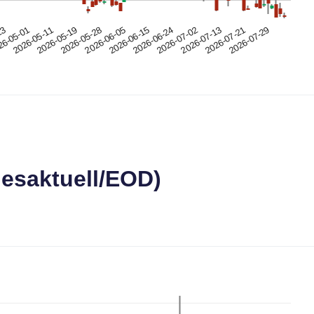
23
6-05-01
2026-05-11
2026-05-19
2026-05-28
2026-06-05
2026-06-15
2026-06-24
2026-07-02
2026-07-13
2026-07-21
2026-07-29
esaktuell/EOD)