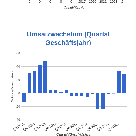
0
0
0
0
0
2017
2019
2021
2023
2…
Geschäftsjahr
Umsatzwachstum (Quartal
Geschäftsjahr)
60
40
% Umsatzwachstum
20
0
-20
-40
Q4 2021
Q2 2024
Q2 2021
Q4 2023
Q2 2023
Q4 2025
Q4 2022
Q2 2025
Q2 2022
Q4 2024
Quartal (Geschäftsjahr)