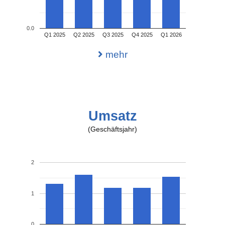
0.0
Q1 2025
Q2 2025
Q3 2025
Q4 2025
Q1 2026
mehr
Umsatz
(Geschäftsjahr)
2
1
0