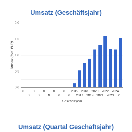
Umsatz (Geschäftsjahr)
2.0
1.5
Umsatz (Mrd. EUR)
1.0
0.5
0.0
0
0
0
0
0
2015
2018
2020
2022
2024
0
0
0
0
0
2017
2019
2021
2023
2…
Geschäftsjahr
Umsatz (Quartal Geschäftsjahr)