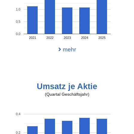
1.0
0.5
0.0
2021
2022
2023
2024
2025
mehr
Umsatz je Aktie
(Quartal Geschäftsjahr)
0.4
0.2