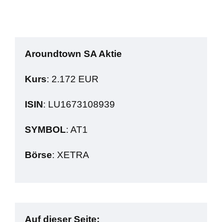
Aroundtown SA Aktie
Kurs
: 2.172 EUR
ISIN
: LU1673108939
SYMBOL
: AT1
Börse
: XETRA
Auf dieser Seite: