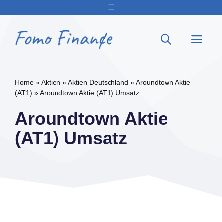
Zum
Menu
Inhalt
springen
Me
Home
»
Aktien
»
Aktien Deutschland
»
Aroundtown Aktie
(AT1)
»
Aroundtown Aktie (AT1) Umsatz
Aroundtown Aktie
(AT1) Umsatz