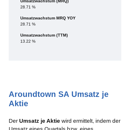
Umsatzwachstum (MRQ)
28.71 %
Umsatzwachstum MRQ YOY
28.71 %
Umsatzwachstum (TTM)
13.22 %
Aroundtown SA Umsatz je
Aktie
Der
Umsatz je Aktie
wird ermittelt, indem der
Umsatz eines Quartals bzw. eines