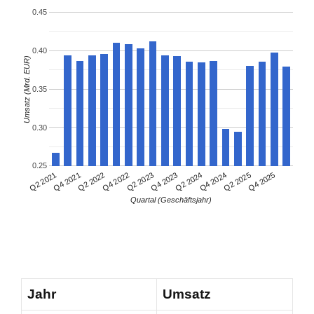
0.45
0.40
Umsatz (Mrd. EUR)
0.35
0.30
0.25
Q4 2021
Q2 2024
Q2 2021
Q4 2023
Q2 2023
Q4 2025
Q4 2022
Q2 2025
Q2 2022
Q4 2024
Quartal (Geschäftsjahr)
Jahr
Umsatz