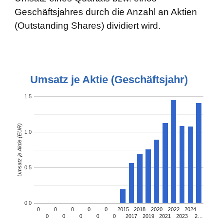
Geschäftsjahres durch die Anzahl an Aktien
(Outstanding Shares) dividiert wird.
Umsatz je Aktie (Geschäftsjahr)
1.5
Umsatz je Aktie (EUR)
1.0
0.5
0.0
0
0
0
0
0
2015
2018
2020
2022
2024
0
0
0
0
0
2017
2019
2021
2023
2…