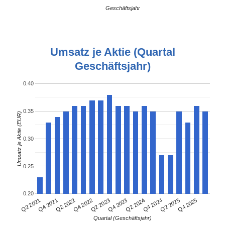
Geschäftsjahr
Umsatz je Aktie (Quartal
Geschäftsjahr)
0.40
0.35
Umsatz je Aktie (EUR)
0.30
0.25
0.20
Q4 2021
Q2 2024
Q2 2021
Q4 2023
Q2 2023
Q4 2025
Q4 2022
Q2 2025
Q2 2022
Q4 2024
Quartal (Geschäftsjahr)