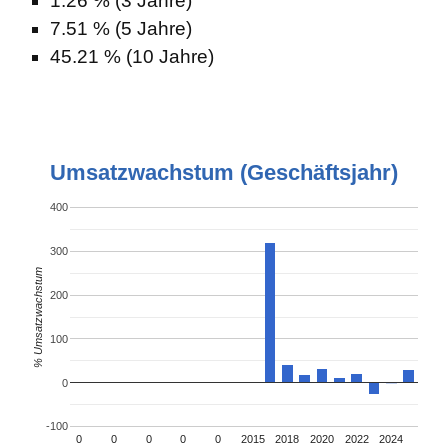
1.26 % (3 Jahre)
7.51 % (5 Jahre)
45.21 % (10 Jahre)
Umsatzwachstum (Geschäftsjahr)
400
300
% Umsatzwachstum
200
100
0
-100
0
0
0
0
0
2015
2018
2020
2022
2024