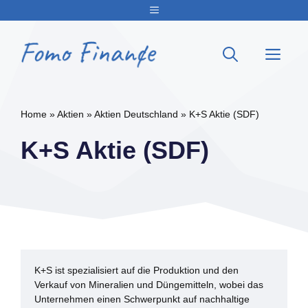
Zum
Menu
Inhalt
springen
Me
Home
»
Aktien
»
Aktien Deutschland
»
K+S Aktie (SDF)
K+S Aktie (SDF)
K+S ist spezialisiert auf die Produktion und den
Verkauf von Mineralien und Düngemitteln, wobei das
Unternehmen einen Schwerpunkt auf nachhaltige