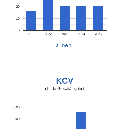
20
10
0
2021
2022
2023
2024
2025
mehr
KGV
(Ende Geschäftsjahr)
600
400