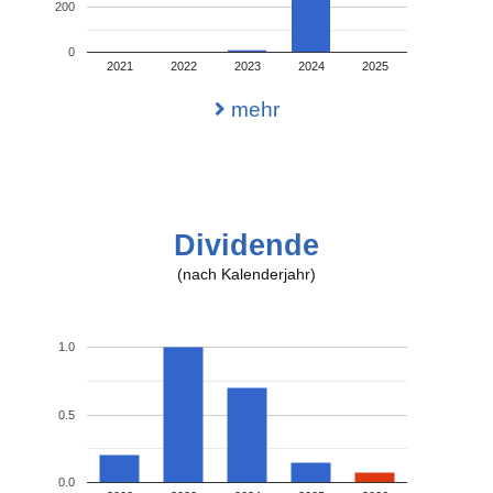
200
0
2021
2022
2023
2024
2025
mehr
Dividende
(nach Kalenderjahr)
1.0
0.5
0.0