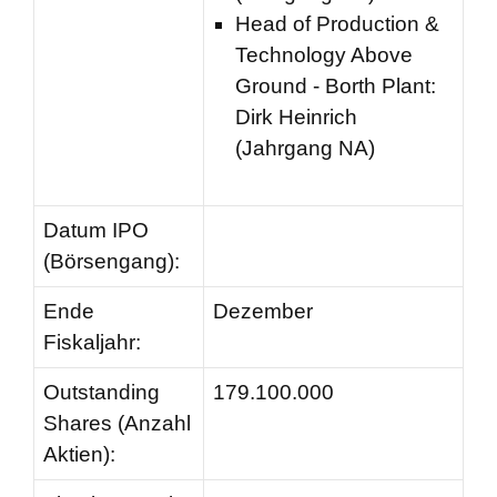
Head of Production &
Technology Above
Ground - Borth Plant:
Dirk Heinrich
(Jahrgang NA)
Datum IPO
(Börsengang):
Ende
Dezember
Fiskaljahr:
Outstanding
179.100.000
Shares (Anzahl
Aktien):