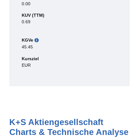
0.00
KUV (TTM)
0.69
KGVe
45.45
Kursziel
EUR
K+S Aktiengesellschaft
Charts & Technische Analyse