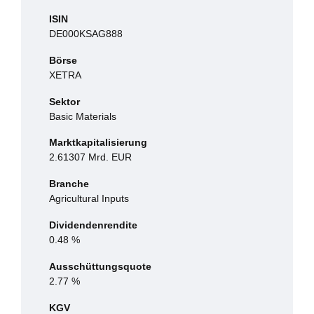
ISIN
DE000KSAG888
Börse
XETRA
Sektor
Basic Materials
Marktkapitalisierung
2.61307 Mrd. EUR
Branche
Agricultural Inputs
Dividendenrendite
0.48 %
Ausschüttungsquote
2.77 %
KGV