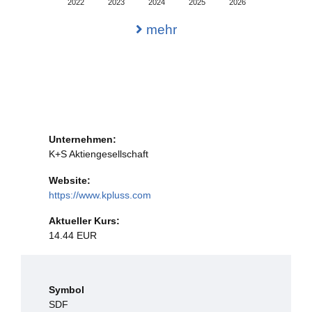
2022
2023
2024
2025
2026
mehr
Unternehmen:
K+S Aktiengesellschaft
Website:
https://www.kpluss.com
Aktueller Kurs:
14.44 EUR
Symbol
SDF