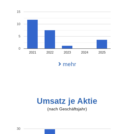
15
10
5
0
2021
2022
2023
2024
2025
mehr
Umsatz je Aktie
(nach Geschäftsjahr)
30